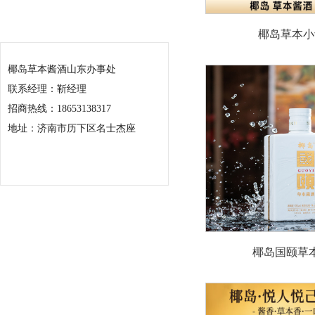
联系我们
椰岛草本小
椰岛草本酱酒山东办事处
联系经理：靳经理
招商热线：18653138317
地址：济南市历下区名士杰座
椰岛国颐草