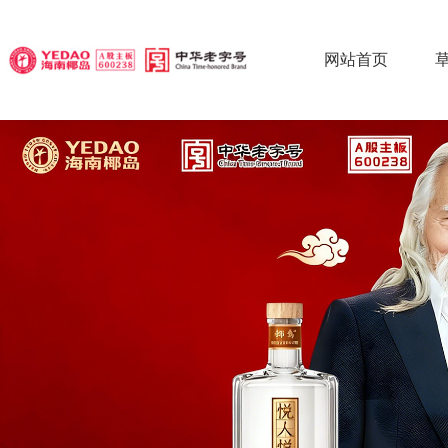
网站首页
椰
椰
椰
草